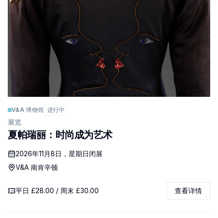
V&A 博物馆
进行中
展览
夏帕瑞丽：时尚成为艺术
2026年11月8日，星期日闭展
V&A 南肯辛顿
平日 £28.00 / 周末 £30.00
查看详情