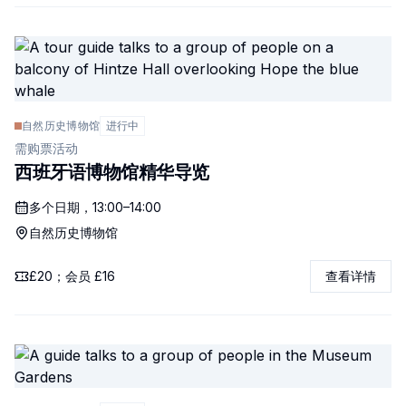
自然历史博物馆
进行中
需购票活动
西班牙语博物馆精华导览
多个日期，13:00–14:00
自然历史博物馆
£20；会员 £16
查看详情