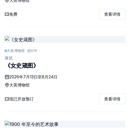
大英博物馆
免费
查看详情
大英博物馆
进行中
展览
《女史箴图》
2026年7月13日至8月24日
大英博物馆
现已开放预订
查看详情