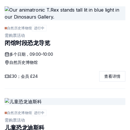
自然历史博物馆
进行中
需购票活动
闭馆时段恐龙导览
多个日期，09:00–10:00
自然历史博物馆
£30；会员 £24
查看详情
自然历史博物馆
进行中
需购票活动
儿童恐龙迪斯科