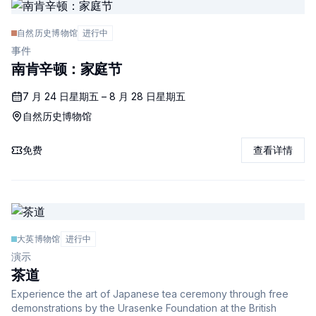
自然历史博物馆
进行中
事件
南肯辛顿：家庭节
7 月 24 日星期五 – 8 月 28 日星期五
自然历史博物馆
免费
查看详情
大英博物馆
进行中
演示
茶道
Experience the art of Japanese tea ceremony through free
demonstrations by the Urasenke Foundation at the British