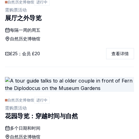
自然历史博物馆
进行中
需购票活动
展厅之外导览
每隔一周的周五
自然历史博物馆
£25；会员 £20
查看详情
自然历史博物馆
进行中
需购票活动
花园导览：穿越时间与自然
多个日期和时间
自然历史博物馆