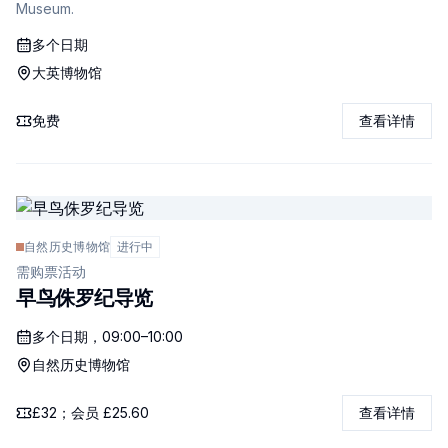
Museum.
多个日期
大英博物馆
免费
查看详情
自然历史博物馆
进行中
需购票活动
早鸟侏罗纪导览
多个日期，09:00–10:00
自然历史博物馆
£32；会员 £25.60
查看详情