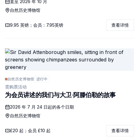
直至 2026 年 10 月
自然历史博物馆
9.95 英镑；会员：7.95英镑
查看详情
自然历史博物馆
进行中
需购票活动
为会员讲述的我们与大卫·阿滕伯勒的故事
2026 年 7 月 24 日起的各个日期
自然历史博物馆
£20 起；会员 £10 起
查看详情