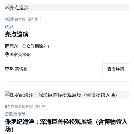
国家美术馆
进行中
旅游
亮点巡演
周六（公众假期除外）
国家美术馆
18 英镑起
查看详情
自然历史博物馆
进行中
需购票活动
侏罗纪海洋：深海巨兽轻松观展场（含博物馆入
场）