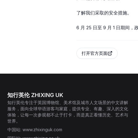
了解我们采取的安全措施。
6 月 25 日至 9 月 1
打开官方页面
知行英伦 ZHIXING UK
知行英伦专注于英国博物馆、美术馆及城市人文场景的中文讲解
服务，面向全球华语游客与家庭，提供专业、有趣、深入的文化
体验，让每一次参观都不止于打卡，而是真正看懂历史、艺术与
世界。
中国站
: www.zhixinguk.com