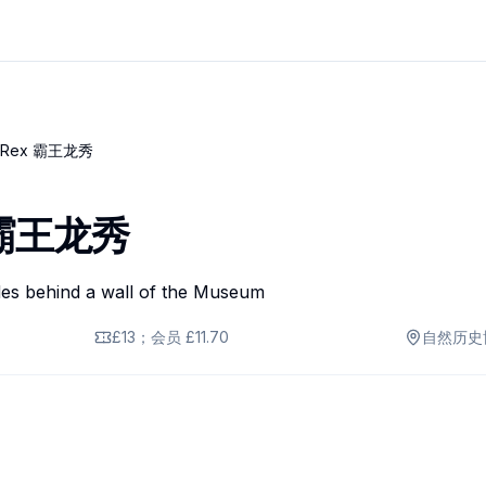
h Rex 霸王龙秀
x 霸王龙秀
£13；会员 £11.70
自然历史