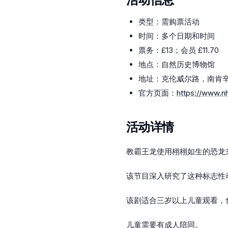
类型：需购票活动
时间：多个日期和时间
票务：£13；会员 £11.70
地点：自然历史博物馆
地址：克伦威尔路，南肯辛顿
官方页面：
https://www.n
活动详情
教霸王龙使用栩栩如生的恐龙
该节目深入研究了这种标志性
该剧适合三岁以上儿童观看，
儿童需要有成人陪同。