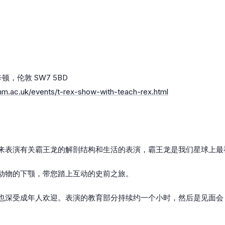
，伦敦 SW7 5BD
hm.ac.uk/events/t-rex-show-with-teach-rex.html
来表演有关霸王龙的解剖结构和生活的表演，霸王龙是我们星球上最
动物的下颚，带您踏上互动的史前之旅。
也深受成年人欢迎。表演的教育部分持续约一个小时，然后是见面会