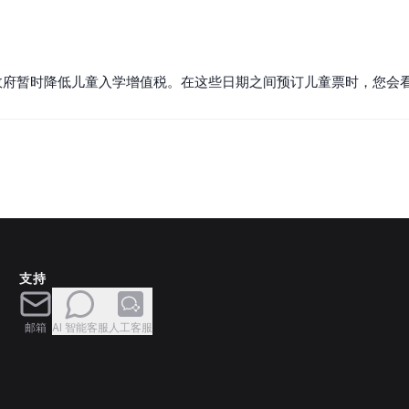
 日期间，政府暂时降低儿童入学增值税。在这些日期之间预订儿童票时，您
支持
邮箱
AI 智能客服
人工客服