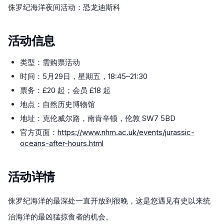
侏罗纪海洋夜间活动：恐龙迪斯科
活动信息
类型：需购票活动
时间：5月29日，星期五，18:45–21:30
票务：£20 起；会员 £18 起
地点：自然历史博物馆
地址：克伦威尔路，南肯辛顿，伦敦 SW7 5BD
官方页面：
https://www.nhm.ac.uk/events/jurassic-
oceans-after-hours.html
活动详情
侏罗纪海洋的最深处一直开放到很晚，这是您遇见有史以来统
治海洋的最凶猛掠食者的机会。