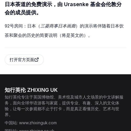
日本茶道的免费演示，由 Urasenke 基金会伦敦分
会的成员提供。
92号房间：日本（
三菱商事日本画廊
）的演示将伴随着日本饮
茶和聚会的历史的简要说明（将是英文的）。
打开官方页面
知行英伦 ZHIXING UK
知行英伦专注于英国博物馆、美术馆及城市人文场景的中文讲解服
务，面向全球华语游客与家庭，提供专业、有趣、深入的文化体
验，让每一次参观都不止于打卡，而是真正看懂历史、艺术与世
界。
中国站
: www.zhixinguk.com
国际站
: www.zhixing.co.uk