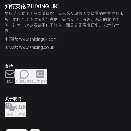
知行英伦 ZHIXING UK
知行英伦专注于英国博物馆、美术馆及城市人文场景的中文讲解服
务，面向全球华语游客与家庭，提供专业、有趣、深入的文化体
验，让每一次参观都不止于打卡，而是真正看懂历史、艺术与世
界。
中国站
: www.zhixinguk.com
国际站
: www.zhixing.co.uk
支持
邮箱
AI 智能客服
人工客服
关于我们
微信
小红书