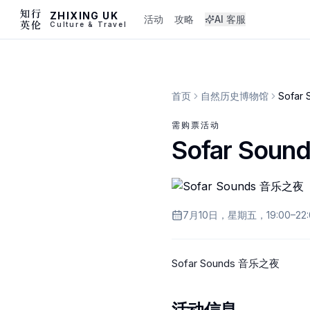
ZHIXING UK
活动
攻略
AI 客服
Culture & Travel
首页
自然历史博物馆
Sofar
需购票活动
Sofar Sou
7月10日，星期五，19:00–22:
Sofar Sounds 音乐之夜
活动信息