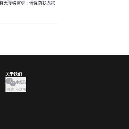
有无障碍需求，请提前联系我
关于我们
微信
小红书