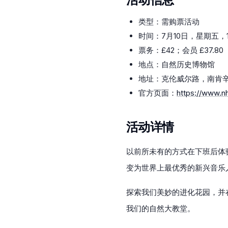
类型：需购票活动
时间：7月10日，星期五，19:
票务：£42；会员 £37.80
地点：自然历史博物馆
地址：克伦威尔路，南肯辛顿
官方页面：
https://www.n
活动详情
以前所未有的方式在下班后体验自
变为世界上最优秀的新兴音乐
探索我们美妙的进化花园，并在梁
我们的自然大教堂。