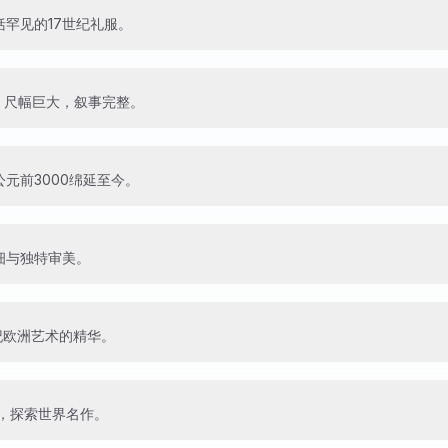
罕见的17世纪礼服。
，尺幅巨大，叙事完整。
元前3000绵延至今。
细与独特审美。
世纪欧洲艺术的精华。
，探索世界名作。