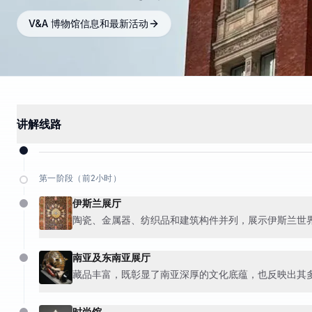
V&A 博物馆信息和最新活动
讲解线路
第一阶段（前2小时）
伊斯兰展厅
陶瓷、金属器、纺织品和建筑构件并列，展示伊斯兰世
南亚及东南亚展厅
藏品丰富，既彰显了南亚深厚的文化底蕴，也反映出其
时尚馆