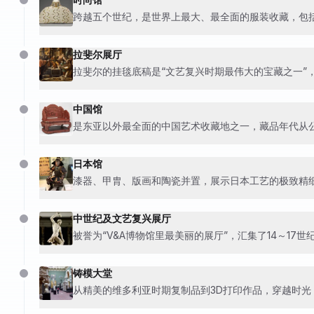
跨越五个世纪，是世界上最大、最全面的服装收藏，包括
拉斐尔展厅
拉斐尔的挂毯底稿是“文艺复兴时期最伟大的宝藏之一”
中国馆
是东亚以外最全面的中国艺术收藏地之一，藏品年代从公
日本馆
漆器、甲胄、版画和陶瓷并置，展示日本工艺的极致精
中世纪及文艺复兴展厅
被誉为“V&A博物馆里最美丽的展厅”，汇集了14～17
铸模大堂
从精美的维多利亚时期复制品到3D打印作品，穿越时光