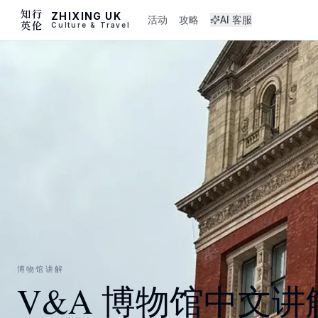
ZHIXING UK
活动
攻略
AI 客服
Culture & Travel
博物馆讲解
V&A 博物馆中文讲