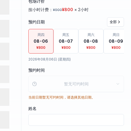
包场计价
按小时计费：
¥
800
× 2小时
¥
900
预约日期
全部
周四
周五
周六
周日
08-06
08-07
08-08
08-09
¥800
¥800
¥800
¥800
2026年08月06日 (星期四)
预约时间
暂无可约时间
当前日期暂无可约时间，请选择其他日期。
姓名