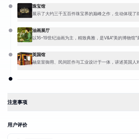
珠宝馆
展示了大约三千五百件珠宝界的巅峰之作，生动体现了
油画展厅
以16–19世纪油画为主，精致典雅，是V&A“美的博物馆
英国馆
融皇室御用、民间匠作与工业设计于一体，讲述英国人
注意事项
用户评价