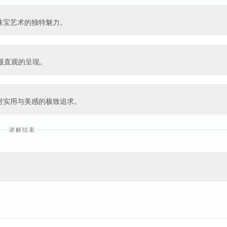
珠宝艺术的独特魅力。
”最直观的呈现。
对实用与美感的极致追求。
讲解结束