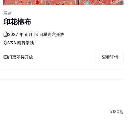
展览
印花棉布
2027 年 9 月 18 日星期六开放
V&A 南肯辛顿
门票即将开放
查看详情
¥180起