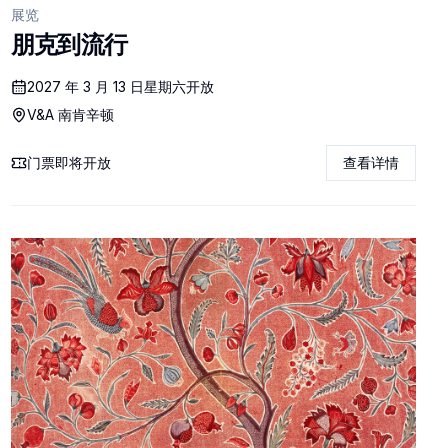
展览
朋克到流行
2027 年 3 月 13 日星期六开放
V&A 南肯辛顿
门票即将开放
查看详情