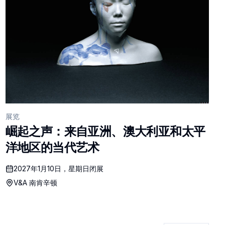
展览
崛起之声：来自亚洲、澳大利亚和太平
洋地区的当代艺术
2027年1月10日，星期日闭展
V&A 南肯辛顿