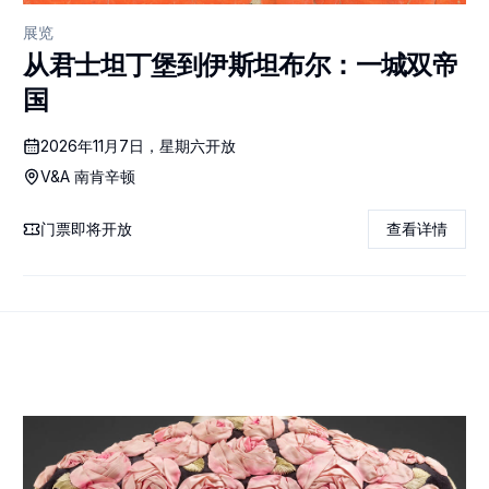
展览
从君士坦丁堡到伊斯坦布尔：一城双帝
国
2026年11月7日，星期六开放
V&A 南肯辛顿
门票即将开放
查看详情