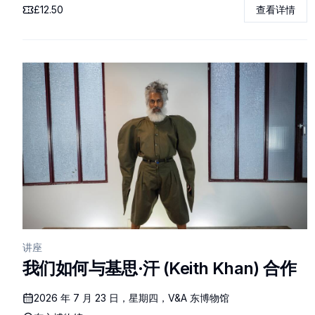
£12.50
查看详情
讲座
我们如何与基思·汗 (Keith Khan) 合作
2026 年 7 月 23 日，星期四，V&A 东博物馆