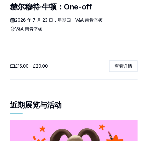
赫尔穆特·牛顿：One-off
2026 年 7 月 23 日，星期四，V&A 南肯辛顿
V&A 南肯辛顿
£15.00 - £20.00
查看详情
近期展览与活动