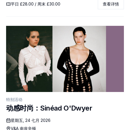
平日 £28.00 / 周末 £30.00
查看详情
特别活动
动感时尚：Sinéad O'Dwyer
星期五, 24 七月 2026
V&A 南肯辛顿