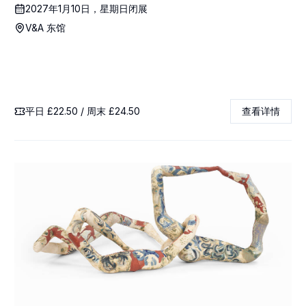
2027年1月10日，星期日闭展
V&A 东馆
平日 £22.50 / 周末 £24.50
查看详情