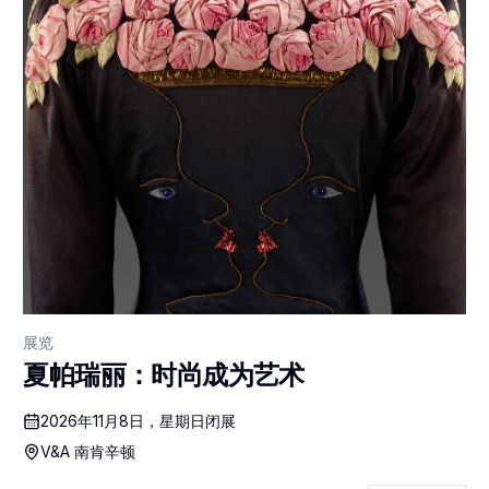
展览
夏帕瑞丽：时尚成为艺术
2026年11月8日，星期日闭展
V&A 南肯辛顿