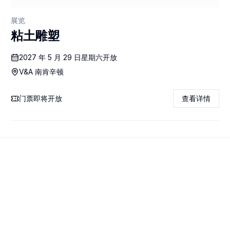
展览
粘土雕塑
2027 年 5 月 29 日星期六开放
V&A 南肯辛顿
门票即将开放
查看详情