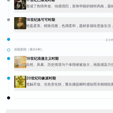
形成了热情奔放、动感强烈，装饰华丽的独特风格，题
18世纪洛可可时期
轻盈柔美、精致优雅，色调柔和，题材多描绘贵族生活
2小
后续阶段（第3小时）
19世纪浪漫主义时期
自然、风暴、历史情境与个体情绪被放大，画面感染力
20世纪印象派时期
笔触开放、光色变化快，重在捕捉瞬时感知而非精细轮