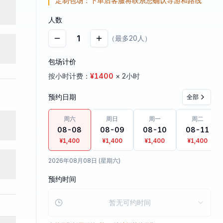
定制包场：下单后客服将联系您确认导游和路线
人数
1
（最多20人）
包场计价
按小时计费：
¥
1400
× 2小时
预约日期
全部
周六
周日
周一
周二
08-08
08-09
08-10
08-11
¥1,400
¥1,400
¥1,400
¥1,400
2026年08月08日 (星期六)
预约时间
暂无可约时间