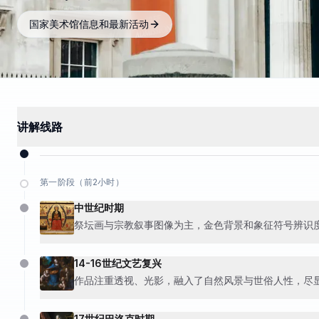
国家美术馆信息和最新活动
讲解线路
第一阶段（前2小时）
中世纪时期
祭坛画与宗教叙事图像为主，金色背景和象征符号辨识
14-16世纪文艺复兴
作品注重透视、光影，融入了自然风景与世俗人性，尽
17世纪巴洛克时期