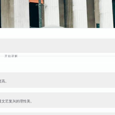
开始讲解
度高。
显文艺复兴的理性美。