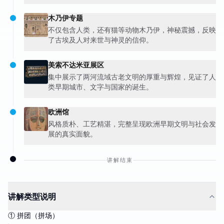
木乃伊专题
不仅包含人类，还有猫等动物木乃伊，神秘震撼，反映
了古埃及人对来世与神灵的信仰。
美索不达米亚展区
集中展示了两河流域古老文明的厚重与辉煌，见证了人
类早期城市、文字与国家的诞生。
欧洲馆
风格质朴、工艺精湛，完整呈现欧洲早期文明与社会发
展的真实面貌。
讲解结束
讲解类型说明
① 拼团（拼场）