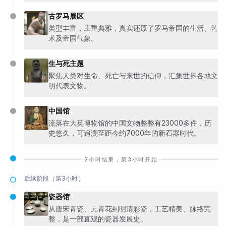
古罗马展区
类型丰富，庄重典雅，真实还原了罗马帝国的生活、艺
术及帝国气象。
生与死主题
聚焦人类对生命、死亡与来世的信仰，汇集世界各地文
明代表文物。
中国馆
流落在大英博物馆的中国文物整整有23000多件，历
史悠久，可追溯至距今约7000年的新石器时代。
2小时结束，第3小时开始
后续阶段（第3小时）
瓷器馆
从唐宋青瓷、元青花到明清彩瓷，工艺精美、脉络完
整，是一部直观的瓷器发展史。