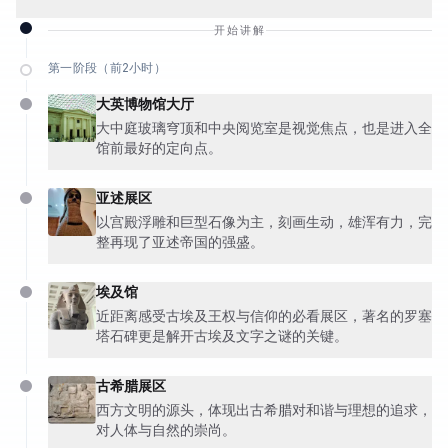
开始讲解
第一阶段（前2小时）
大英博物馆大厅
大中庭玻璃穹顶和中央阅览室是视觉焦点，也是进入全
馆前最好的定向点。
亚述展区
以宫殿浮雕和巨型石像为主，刻画生动，雄浑有力，完
整再现了亚述帝国的强盛。
埃及馆
近距离感受古埃及王权与信仰的必看展区，著名的罗塞
塔石碑更是解开古埃及文字之谜的关键。
古希腊展区
西方文明的源头，体现出古希腊对和谐与理想的追求，
对人体与自然的崇尚。