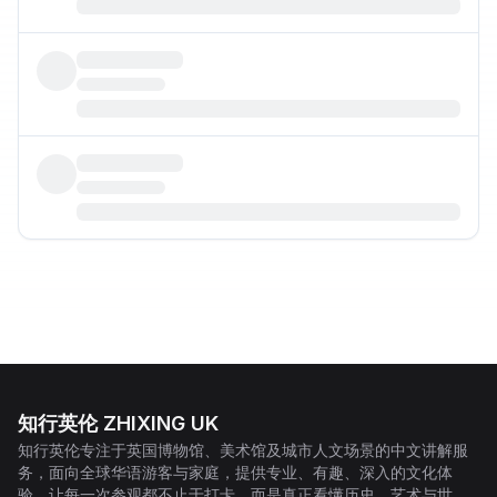
知行英伦 ZHIXING UK
知行英伦专注于英国博物馆、美术馆及城市人文场景的中文讲解服
务，面向全球华语游客与家庭，提供专业、有趣、深入的文化体
验，让每一次参观都不止于打卡，而是真正看懂历史、艺术与世