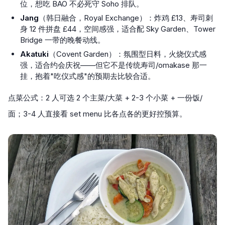
位，想吃 BAO 不必死守 Soho 排队。
Jang
（韩日融合，Royal Exchange）：炸鸡 £13、寿司刺
身 12 件拼盘 £44，空间感强，适合配 Sky Garden、Tower
Bridge 一带的晚餐动线。
Akatuki
（Covent Garden）：氛围型日料，火烧仪式感
强，适合约会庆祝——但它不是传统寿司/omakase 那一
挂，抱着"吃仪式感"的预期去比较合适。
点菜公式：2 人可选 2 个主菜/大菜 + 2-3 个小菜 + 一份饭/
面；3-4 人直接看 set menu 比各点各的更好控预算。