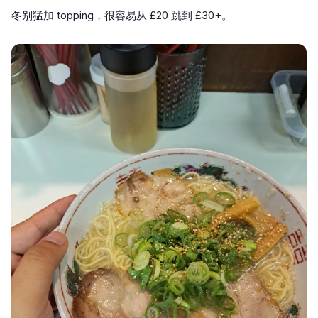
冬别猛加 topping，很容易从 £20 跳到 £30+。