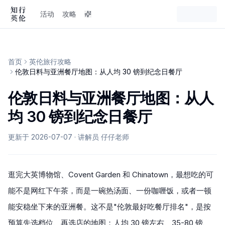
活动
攻略
首页
英伦旅行攻略
伦敦日料与亚洲餐厅地图：从人均 30 镑到纪念日餐厅
伦敦日料与亚洲餐厅地图：从人
均 30 镑到纪念日餐厅
更新于
2026-07-07
· 讲解员 仔仔老师
逛完大英博物馆、Covent Garden 和 Chinatown，最想吃的可
能不是网红下午茶，而是一碗热汤面、一份咖喱饭，或者一顿
能安稳坐下来的亚洲餐。这不是"伦敦最好吃餐厅排名"，是按
预算先选档位、再选店的地图：人均 30 镑左右、35-80 镑、