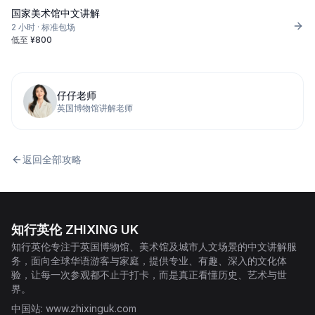
国家美术馆中文讲解
2 小时
·
标准包场
低至
¥
800
仔仔老师
英国博物馆讲解老师
返回全部攻略
知行英伦 ZHIXING UK
知行英伦专注于英国博物馆、美术馆及城市人文场景的中文讲解服
务，面向全球华语游客与家庭，提供专业、有趣、深入的文化体
验，让每一次参观都不止于打卡，而是真正看懂历史、艺术与世
界。
中国站
: www.zhixinguk.com