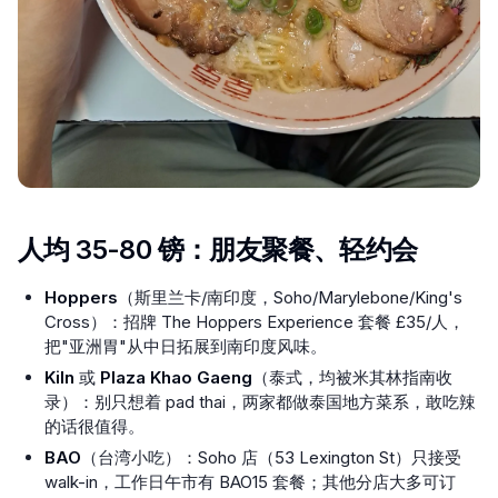
人均 35-80 镑：朋友聚餐、轻约会
Hoppers
（斯里兰卡/南印度，Soho/Marylebone/King's
Cross）：招牌 The Hoppers Experience 套餐 £35/人，
把"亚洲胃"从中日拓展到南印度风味。
Kiln
或
Plaza Khao Gaeng
（泰式，均被米其林指南收
录）：别只想着 pad thai，两家都做泰国地方菜系，敢吃辣
的话很值得。
BAO
（台湾小吃）：Soho 店（53 Lexington St）只接受
walk-in，工作日午市有 BAO15 套餐；其他分店大多可订