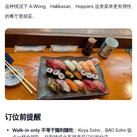
这种情况下 A.Wong、Hakkasan、Hoppers 这类菜单更有弹性
的餐厅更稳妥。
订位前提醒
Walk-in only 不等于随到随吃
：Koya Soho、BAO Soho 饭
点一样会排队，赶剧场或火车就选可订位的分店。