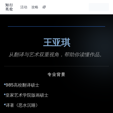
活动
攻略
图片
视频
王亚琪
从翻译与艺术双重视角，帮助你读懂作品。
专业背景
985高校翻译硕士
皇家艺术学院版画硕士
译著《恶水沉睡》