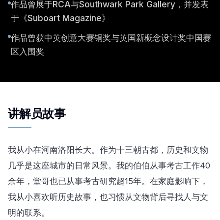
作品曾展于RCA与Southwark Park Gallery，并发表
于《Suboart Magazine》
作品曾获中英创意大赛铜奖与英国新概念设计奖中国赛
区入围奖
讲解员故事
我从小在河南洛阳长大。作为十三朝古都，历史和文物
几乎是这座城市的日常风景。我的伯伯从事考古工作40
余年，堂哥也已从事考古研究超15年。在家庭影响下，
我从小喜欢听历史故事，也习惯从文物背后寻找人与文
明的联系。