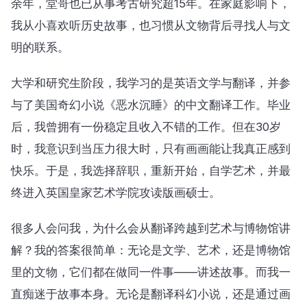
余年，堂哥也已从事考古研究超15年。在家庭影响下，
我从小喜欢听历史故事，也习惯从文物背后寻找人与文
明的联系。
大学和研究生阶段，我学习的是英语文学与翻译，并参
与了美国奇幻小说《恶水沉睡》的中文翻译工作。毕业
后，我曾拥有一份稳定且收入不错的工作。但在30岁
时，我意识到当压力很大时，只有画画能让我真正感到
快乐。于是，我选择辞职，重新开始，自学艺术，并最
终进入英国皇家艺术学院攻读版画硕士。
很多人会问我，为什么会从翻译跨越到艺术与博物馆讲
解？我的答案很简单：无论是文学、艺术，还是博物馆
里的文物，它们都在做同一件事——讲述故事。而我一
直痴迷于故事本身。无论是翻译科幻小说，还是通过画