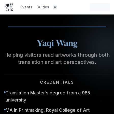
Events
Guides
Image
Video
Yaqi Wang
Helping visitors read artworks through both
translation and art perspectives.
CREDENTIALS
Translation Master’s degree from a 985
university
MA in Printmaking, Royal College of Art